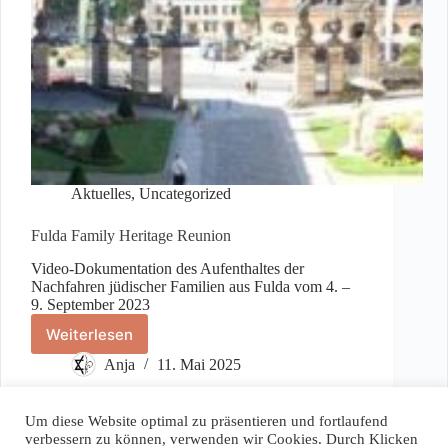
Aktuelles
,
Uncategorized
Fulda Family Heritage Reunion
Video-Dokumentation des Aufenthaltes der
Nachfahren jüdischer Familien aus Fulda vom 4. –
9. September 2023
Weiterlesen
Fulda
Family
Anja
11. Mai 2025
Heritage
Reunion
Um diese Website optimal zu präsentieren und fortlaufend
verbessern zu können, verwenden wir Cookies. Durch Klicken