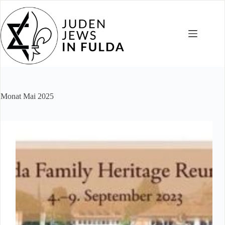
Zum
Inhalt
springen
Monat
Mai 2025