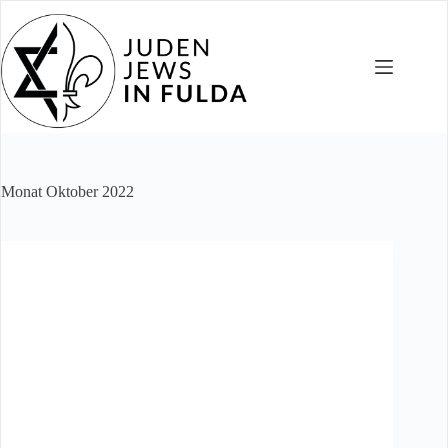
Zum
Inhalt
springen
Monat
Oktober 2022