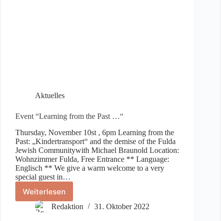
Aktuelles
Event “Learning from the Past …“
Thursday, November 10st , 6pm Learning from the
Past: „Kindertransport“ and the demise of the Fulda
Jewish Communitywith Michael Braunold Location:
Wohnzimmer Fulda, Free Entrance ** Language:
Englisch ** We give a warm welcome to a very
special guest in…
Weiterlesen
Event
“Learning
Redaktion
31. Oktober 2022
from