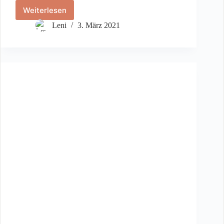
Weiterlesen
Talmud
–
Leni
3. März 2021
תַּלְמוּד