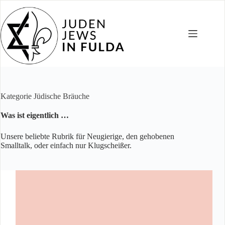
Zum
Inhalt
springen
Kategorie
Jüdische Bräuche
Was ist eigentlich …
Unsere beliebte Rubrik für Neugierige, den gehobenen
Smalltalk, oder einfach nur Klugscheißer.