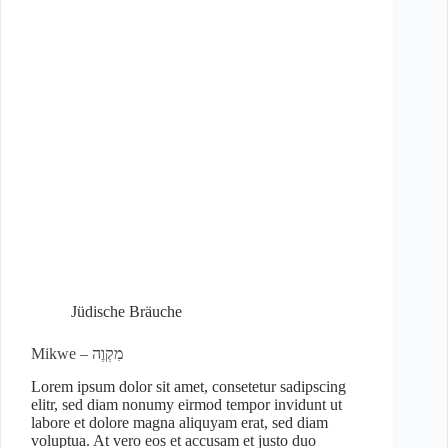
Jüdische Bräuche
Mikwe – מִקְוֶה
Lorem ipsum dolor sit amet, consetetur sadipscing
elitr, sed diam nonumy eirmod tempor invidunt ut
labore et dolore magna aliquyam erat, sed diam
voluptua. At vero eos et accusam et justo duo