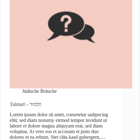
Jüdische Bräuche
Talmud – תַּלְמוּד
Lorem ipsum dolor sit amet, consetetur sadipscing
elitr, sed diam nonumy eirmod tempor invidunt ut
labore et dolore magna aliquyam erat, sed diam
voluptua. At vero eos et accusam et justo duo
dolores et ea rebum. Stet clita kasd gubergren,…