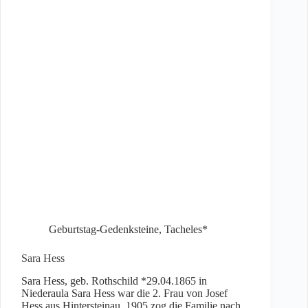
Geburtstag-Gedenksteine
,
Tacheles*
Sara Hess
Sara Hess, geb. Rothschild *29.04.1865 in
Niederaula Sara Hess war die 2. Frau von Josef
Hess aus Hintersteinau. 1905 zog die Familie nach