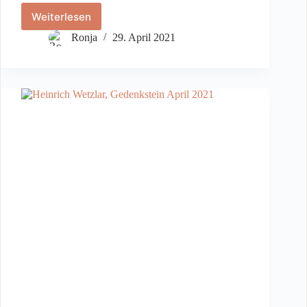
Weiterlesen
Ruth
Weinberg
Ronja
29. April 2021