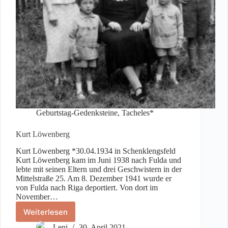
Geburtstag-Gedenksteine
,
Tacheles*
Kurt Löwenberg
Kurt Löwenberg *30.04.1934 in Schenklengsfeld
Kurt Löwenberg kam im Juni 1938 nach Fulda und
lebte mit seinen Eltern und drei Geschwistern in der
Mittelstraße 25. Am 8. Dezember 1941 wurde er
von Fulda nach Riga deportiert. Von dort im
November…
Weiterlesen
Kurt
Löwenberg
Leni
30. April 2021