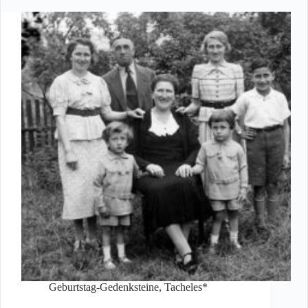
Geburtstag-Gedenksteine
,
Tacheles*