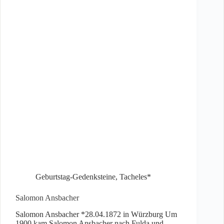
Geburtstag-Gedenksteine
,
Tacheles*
Salomon Ansbacher
Salomon Ansbacher *28.04.1872 in Würzburg Um
1900 kam Salomon Ansbacher nach Fulda und