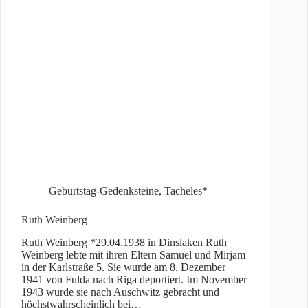
Geburtstag-Gedenksteine
,
Tacheles*
Ruth Weinberg
Ruth Weinberg *29.04.1938 in Dinslaken Ruth
Weinberg lebte mit ihren Eltern Samuel und Mirjam
in der Karlstraße 5. Sie wurde am 8. Dezember
1941 von Fulda nach Riga deportiert. Im November
1943 wurde sie nach Auschwitz gebracht und
höchstwahrscheinlich bei…