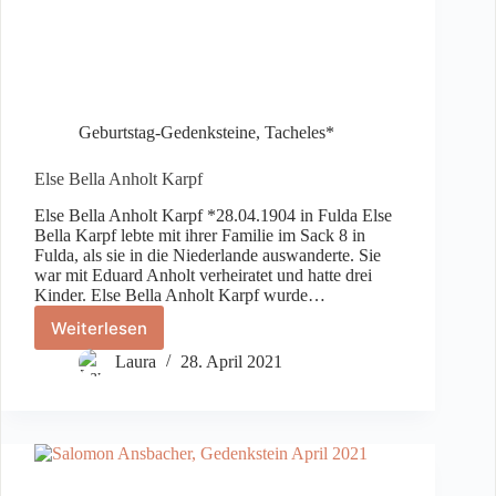
Geburtstag-Gedenksteine
,
Tacheles*
Else Bella Anholt Karpf
Else Bella Anholt Karpf *28.04.1904 in Fulda Else
Bella Karpf lebte mit ihrer Familie im Sack 8 in
Fulda, als sie in die Niederlande auswanderte. Sie
war mit Eduard Anholt verheiratet und hatte drei
Kinder. Else Bella Anholt Karpf wurde…
Weiterlesen
Else
Bella
Laura
28. April 2021
Anholt
Karpf