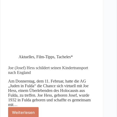
Aktuelles
,
Film-Tipps
,
Tacheles*
Joe (Josef) Hess schildert seinen Kindertransport
nach England
Am Donnerstag, dem 11. Februar, hatte die AG
„Juden in Fulda“ die Chance sich virtuell mit Joe
Hess, einem Überlebenden des Holocausts aus
Fulda, zu treffen. Joe Hess, geboren Josef, wurde
1932 in Fulda geboren und schaffte es gemeinsam
mit…
Weiterlesen
Joe