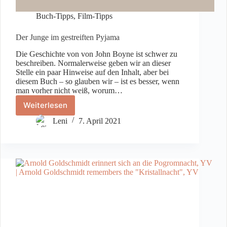
Buch-Tipps
,
Film-Tipps
Der Junge im gestreiften Pyjama
Die Geschichte von von John Boyne ist schwer zu
beschreiben. Normalerweise geben wir an dieser
Stelle ein paar Hinweise auf den Inhalt, aber bei
diesem Buch – so glauben wir – ist es besser, wenn
man vorher nicht weiß, worum…
Weiterlesen
Der
Junge
Leni
7. April 2021
im
gestreiften
Pyjama