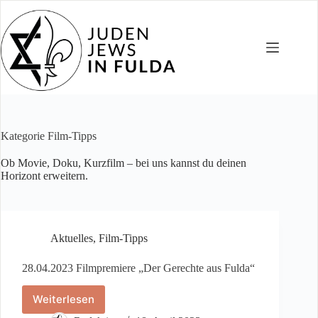
Zum
Inhalt
springen
Kategorie
Film-Tipps
Ob Movie, Doku, Kurzfilm – bei uns kannst du deinen
Horizont erweitern.
Aktuelles
,
Film-Tipps
28.04.2023 Filmpremiere „Der Gerechte aus Fulda“
Weiterlesen
28.04.2023