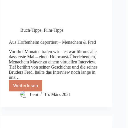
Buch-Tipps
,
Film-Tipps
Aus Hoffenheim deportiert – Menachem & Fred
Vor drei Monaten trafen wir – es war für uns alle
dass erste Mal – einen Holocaust-Überlebenden,
Menachem Mayer zu einem virtuellen Interview.
Tief berührt von seiner Geschichte und die seines
Bruders Fred, hallte das Interview noch lange in
uns…
Weiterlesen
Aus
Hoffenheim
Leni
15. März 2021
deportiert
–
Menachem
&
Fred