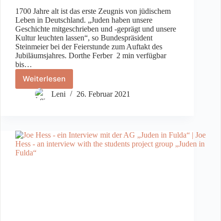
1700 Jahre alt ist das erste Zeugnis von jüdischem
Leben in Deutschland. „Juden haben unsere
Geschichte mitgeschrieben und -geprägt und unsere
Kultur leuchten lassen“, so Bundespräsident
Steinmeier bei der Feierstunde zum Auftakt des
Jubiläumsjahres. Dorthe Ferber 2 min verfügbar
bis…
Weiterlesen
1700
Jahre
Leni
26. Februar 2021
Jüdisches
Leben
in
Deutschland