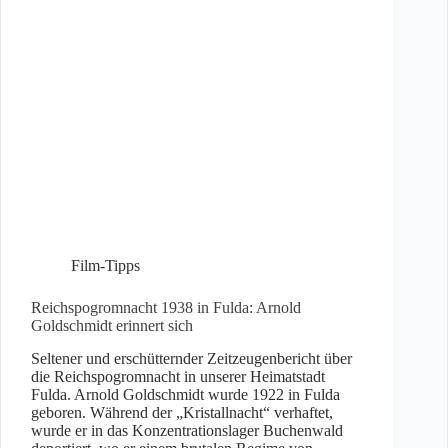
Film-Tipps
Reichspogromnacht 1938 in Fulda: Arnold
Goldschmidt erinnert sich
Seltener und erschütternder Zeitzeugenbericht über
die Reichspogromnacht in unserer Heimatstadt
Fulda. Arnold Goldschmidt wurde 1922 in Fulda
geboren. Während der „Kristallnacht“ verhaftet,
wurde er in das Konzentrationslager Buchenwald