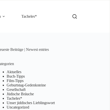
n
Tacheles*
ueste Beiträge | Newest entries
ategorien
Aktuelles
Buch-Tipps
Film-Tipps
Geburtstag-Gedenksteine
Gesellschaft
Jüdische Bräuche
Tacheles*
Unser jiddisches Lieblingswort
Uncategorized