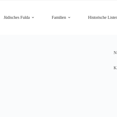
Jüdisches Fulda
Familien
Historische Liste
Ne
K