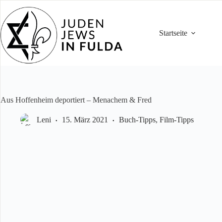
Zum
Inhalt
springen
Startseite
Aus Hoffenheim deportiert – Menachem & Fred
Leni
15. März 2021
Buch-Tipps
,
Film-Tipps