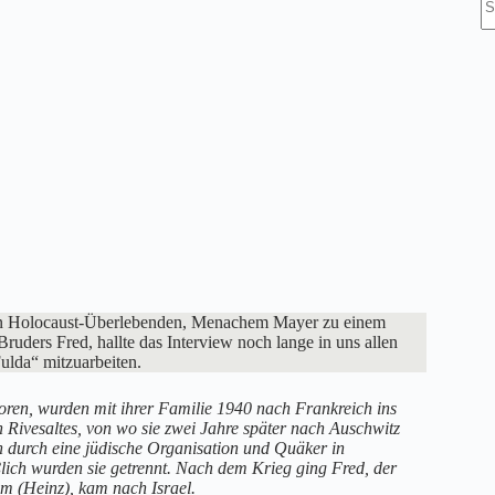
Er
einen Holocaust-Überlebenden, Menachem Mayer zu einem
Bruders Fred, hallte das Interview noch lange in uns allen
Fulda“ mitzuarbeiten.
ren, wurden mit ihrer Familie 1940 nach Frankreich ins
 Rivesaltes, von wo sie zwei Jahre später nach Auschwitz
 durch eine jüdische Organisation und Quäker in
lich wurden sie getrennt. Nach dem Krieg ging Fred, der
em (Heinz), kam nach Israel.