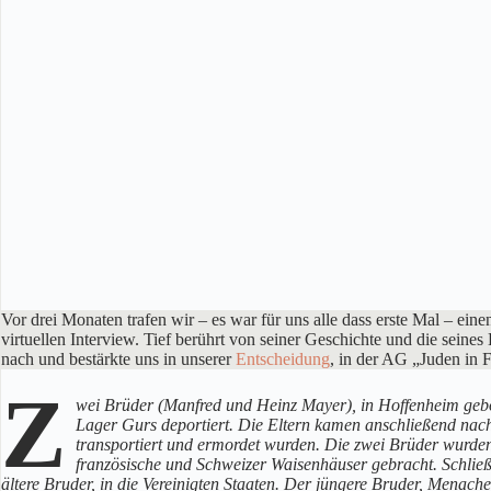
Vor drei Monaten trafen wir – es war für uns alle dass erste Mal – 
virtuellen Interview. Tief berührt von seiner Geschichte und die seines 
nach und bestärkte uns in unserer
Entscheidung
, in der AG „Juden in 
Z
wei Brüder (Manfred und Heinz Mayer), in Hoffenheim gebo
Lager Gurs deportiert. Die Eltern kamen anschließend nach
transportiert und ermordet wurden. Die zwei Brüder wurden
französische und Schweizer Waisenhäuser gebracht. Schließ
ältere Bruder, in die Vereinigten Staaten. Der jüngere Bruder, Menach