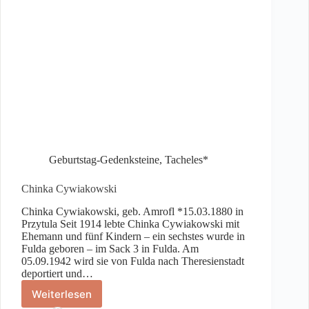
Geburtstag-Gedenksteine
,
Tacheles*
Chinka Cywiakowski
Chinka Cywiakowski, geb. Amrofl *15.03.1880 in
Przytula Seit 1914 lebte Chinka Cywiakowski mit
Ehemann und fünf Kindern – ein sechstes wurde in
Fulda geboren – im Sack 3 in Fulda. Am
05.09.1942 wird sie von Fulda nach Theresienstadt
deportiert und…
Weiterlesen
Chinka