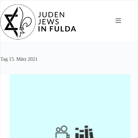
Zum
Inhalt
springen
Tag
15. März 2021