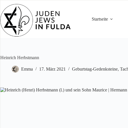
Zum
Inhalt
springen
Startseite
Heinrich Herbstmann
Emma
17. März 2021
Geburtstag-Gedenksteine
,
Tach