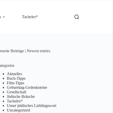
n
Tacheles*
ueste Beiträge | Newest entries
ategorien
Aktuelles
Buch-Tipps
Film-Tipps
Geburtstag-Gedenksteine
Gesellschaft
Jüdische Bräuche
Tacheles*
Unser jiddisches Lieblingswort
Uncategorized