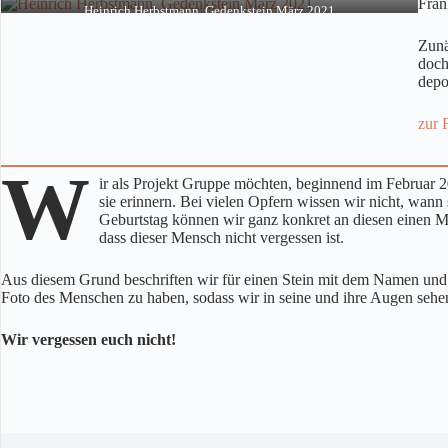
Fran
Heinrich Herbstmann, Gedenkstein März 2021
Zunä
doch
depo
zur 
W
ir als Projekt Gruppe möchten, beginnend im Februar 
sie erinnern. Bei vielen Opfern wissen wir nicht, wann
Geburtstag können wir ganz konkret an diesen einen M
dass dieser Mensch nicht vergessen ist.
Aus diesem Grund beschriften wir für einen Stein mit dem Namen un
Foto des Menschen zu haben, sodass wir in seine und ihre Augen sehe
Wir vergessen euch nicht!