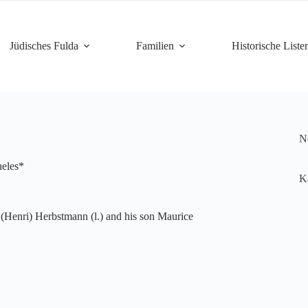
Jüdisches Fulda
Familien
Historische Liste
Ne
eles*
K