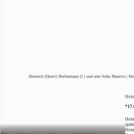
Heinrich (Henri) Herbstmann (l.) und sein Sohn Maurice | He
Hein
*17.
Hein
spät
Hein