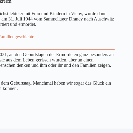
kreich.
chst lebte er mit Frau und Kindern in Vichy, wurde dann
 am 31. Juli 1944 vom Sammellager Drancy nach Auschwitz
rtiert und ermordet.
Familiengeschichte
2021, an den Geburtstagen der Ermordeten ganz besonders an
 sie aus dem Leben gerissen wurden, aber an einen
enschen denken und ihm oder ihr und den Familien zeigen,
d dem Geburtstag. Manchmal haben wir sogar das Glück ein
n können.