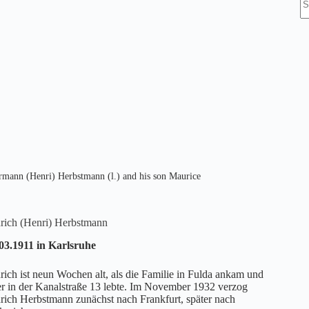
Er
rmann (Henri) Herbstmann (l.) and his son Maurice
rich (Henri) Herbstmann
03.1911 in Karlsruhe
rich ist neun Wochen alt, als die Familie in Fulda ankam und
er in der Kanalstraße 13 lebte. Im November 1932 verzog
rich Herbstmann zunächst nach Frankfurt, später nach