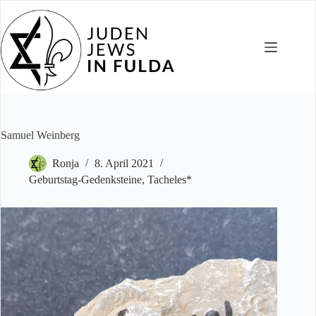
Zum
Inhalt
springen
Samuel Weinberg
Ronja
8. April 2021
Geburtstag-Gedenksteine
,
Tacheles*