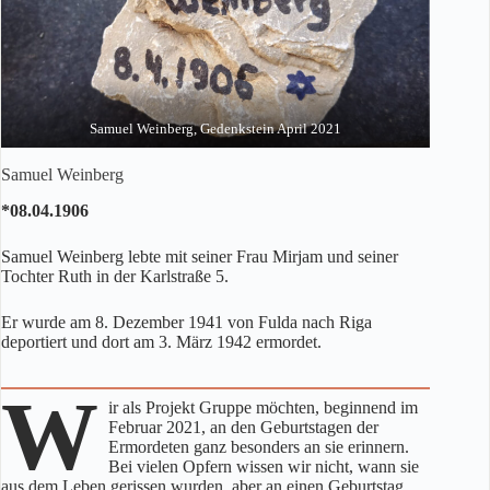
Samuel Weinberg, Gedenkstein April 2021
Samuel Weinberg
*08.04.1906
Samuel Weinberg lebte mit seiner Frau Mirjam und seiner
Tochter Ruth in der Karlstraße 5.
Er wurde am 8. Dezember 1941 von Fulda nach Riga
deportiert und dort am 3. März 1942 ermordet.
W
ir als Projekt Gruppe möchten, beginnend im
Februar 2021, an den Geburtstagen der
Ermordeten ganz besonders an sie erinnern.
Bei vielen Opfern wissen wir nicht, wann sie
aus dem Leben gerissen wurden, aber an einen Geburtstag