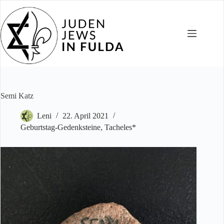
Zum
Inhalt
springen
Semi Katz
Leni
22. April 2021
Geburtstag-Gedenksteine
,
Tacheles*